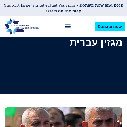
- Donate now and keep
Support Israel’s Intellectual Warriors
israel on the map
Donate now
מגזין עברית