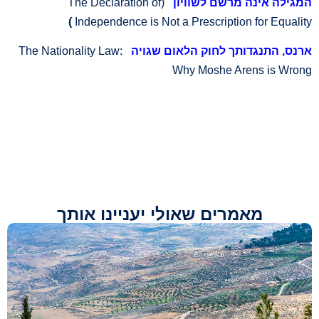
(The Declaration of
המגילה אינה מרשם לשוויון
)
Independence is Not a Prescription for Equality
The Nationality Law:
ארנס, התנגדותך לחוק הלאום שגויה
Why Moshe Arens is Wrong
מאמרים שאולי יעניינו אותך