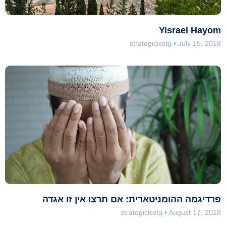
Yisrael Hayom
strategicisstg
July 15, 2018
פרדיגמה ההומניטארית: אם תרצו אין זו אגדה
strategicisstg
August 17, 2018