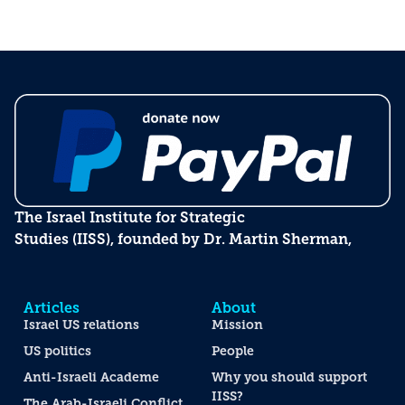
The Israel Institute for Strategic
Studies (IISS), founded by Dr. Martin Sherman,
Articles
About
Israel US relations
Mission
US politics
People
Anti-Israeli Academe
Why you should support
IISS?
The Arab-Israeli Conflict