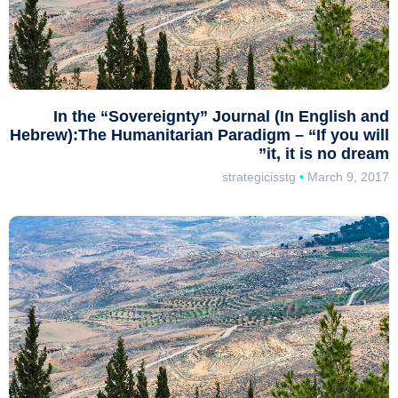
In the “Sovereignty” Journal (In English and
Hebrew):The Humanitarian Paradigm – “If you will
it, it is no dream”
strategicisstg
March 9, 2017