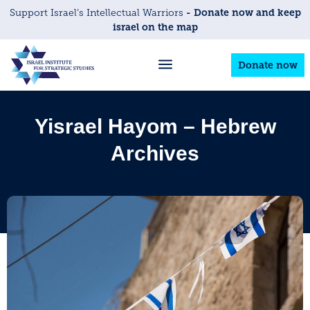
- Donate now and keep
Support Israel’s Intellectual Warriors
israel on the map
Donate now
Yisrael Hayom – Hebrew
Archives